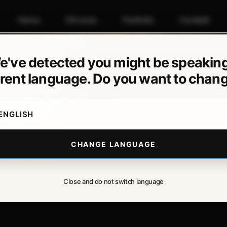
Home
Chi sono
Portfolio
Contatti
e've detected you might be speaking
erent language. Do you want to chang
ENGLISH
CHANGE LANGUAGE
Close and do not switch language